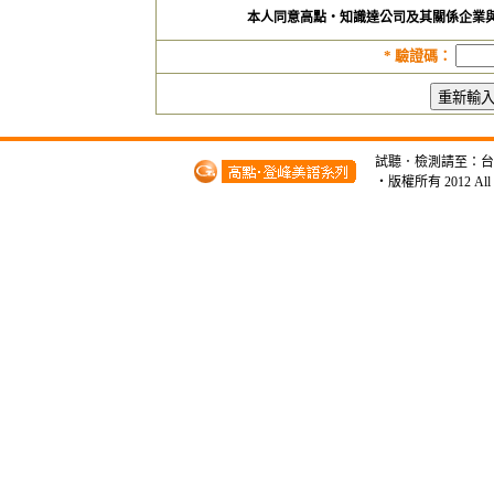
本人同意高點‧知識達公司及其關係企業
*
驗證碼：
試聽．檢測請至：台北市開
‧版權所有 2012 A