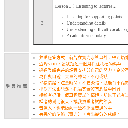
Lesson 3：Listening to lectures 2
Listening for supporting points
3
Understanding details
Understanding difficult vocabular
Academic vocabulary
熟悉應答方式，就能在實力水準以外，得到額
登峰VOD，讓我短短一個月抓住托福的精華
透過登峰完善的課程安排與自己的努力，高分
寫作與口說，大量的練習，不可或缺
平穩情緒，注意時間，不要緊張，就能有不錯
學員推薦
抓對方法跟訣竅，托福其實沒有想像中困難
模擬考提供一個真實應試的情境，所以正式考
模考的幫助很大，讓我熟悉考試的節奏
普通人，也能做到一些不那麼普通的事
有幾分的準備（實力），考出幾分的成績。