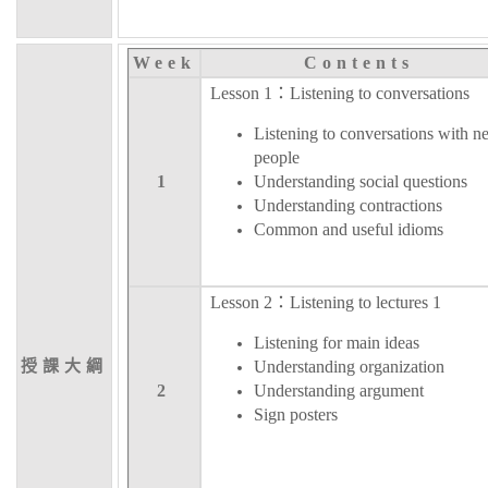
Week
Contents
Lesson 1：Listening to conversations
Listening to conversations with n
people
1
Understanding social questions
Understanding contractions
Common and useful idioms
Lesson 2：Listening to lectures 1
Listening for main ideas
授課大綱
Understanding organization
2
Understanding argument
Sign posters