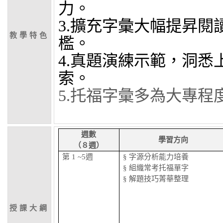
力。
3.
擴充字彙大幅提昇閱
教學特色
檻。
4.
真題演練示範，洞悉
索。
5.
托福字彙多為大專程
週數
學習方向
（８週）
第
1 ~5週
§ 字源分析能力培養
§ 組織常考托福單字
§ 解題技巧菁華整理
授課大綱