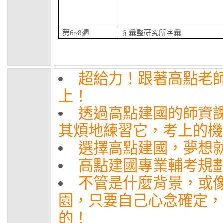
第
6~8週
§ 彙整研究所字彙
超給力！跟著高點老
上！
透過高點建國的師資
其煩地練習它，考上的機
選擇高點建國，夢想
高點建國專業輔考規
不管是什麼背景，或
園，只要自己心念確定，
的！