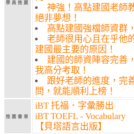
學員推薦
神強！高點建國老師
絕非夢想！
高點建國強檔師資群
老師很用心且在乎他
建國最主要的原因！
建國的師資陣容完善
我高分考取！
跟好老師的進度，完
問，就能順利上榜！
iBT 托福．字彙勝出
iBT TOEFL - Vocabulary
推薦書單
【貝塔語言出版】