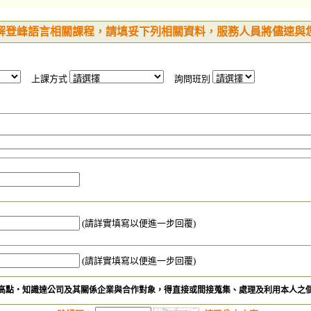
解登峰語言相關課程，請填妥下列相關資料，服務人員將儘速與
上課方式
詢問班別
(請詳實填寫以便進一步回覆)
(請詳實填寫以便進一步回覆)
高點‧知識達公司及其關係企業與合作對象，得直接或間接蒐集、處理及利用本人之