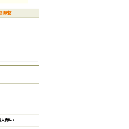
您聯繫
個人資料。