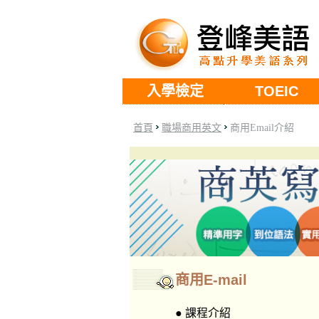
入學檢定
TOEIC
首頁
職場商用英文
商用Email介紹
商用E-mail
● 課程介紹