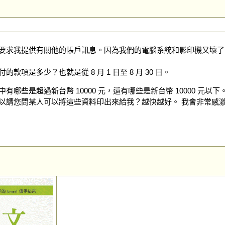
要求我提供有關他的帳戶訊息。因為我們的電腦系統和影印機又壞了
項是多少？也就是從 8 月 1 日至 8 月 30 日。
哪些是超過新台幣 10000 元，還有哪些是新台幣 10000 元以
以請您問某人可以將這些資料印出來給我？越快越好。 我會非常感激