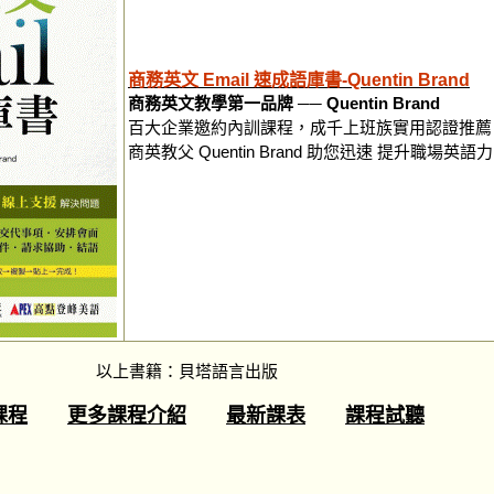
商務英文 Email 速成語庫書-Quentin Brand
商務英文教學第一品牌 ── Quentin Brand
百大企業邀約內訓課程，成千上班族實用認證推薦
商英教父 Quentin Brand 助您迅速 提升職場英語
以上書籍：貝塔語言出版
課程
更多課程介紹
最新課表
課程試聽