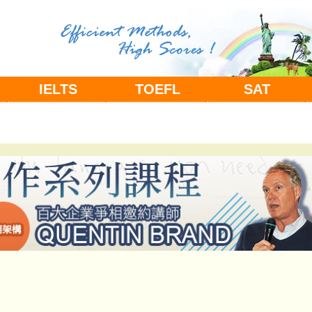
IELTS
TOEFL
SAT