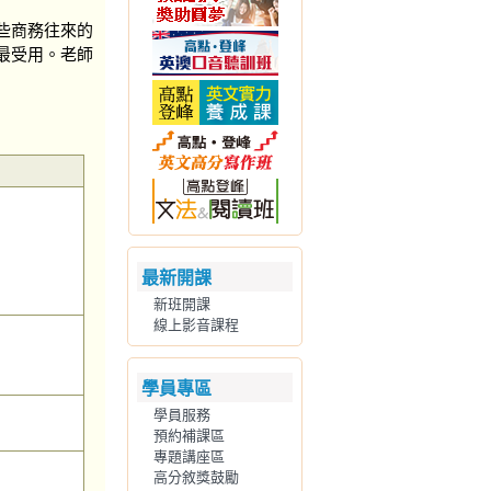
些商務往來的
最受用。老師
最新開課
新班開課
線上影音課程
學員專區
學員服務
預約補課區
專題講座區
高分敘獎鼓勵