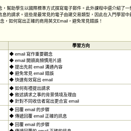
念，幫助學生以國際標準方式撰寫電子郵件。此外課程中還介紹了一
信息的請求。這些是最常見的電子由建交易類型，因此在入門學習中
觀念，如何寫出正確的商用英文Email，避免常見錯誤！
學習方向
◆ email 寫作重要觀念
◆ email 開頭高頻慣用片語
◆ 提出先前 email 溝通內容
◆ 避免常見 email 錯誤
◆ 快速有效寫出 email
◆ 如何有禮提出請求
◆ 敘述請求之事的背景情境及理由
◆ 針對不同收信者寫出更合宜 email
◆ 回覆 email 的步驟
◆ 傳遞回覆 email 正確的訊息
◆ 回覆 email 的步驟
◆ 傳遞回覆的 email 正確的訊息