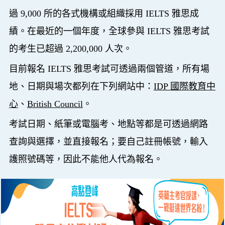
過 9,000 所的各式機構或組織採用 IELTS 雅思成
績。在最近的一個年度，全球參與 IELTS 雅思考試
的考生已超過 2,200,000 人次。
目前報名 IELTS 雅思考試可透過兩個管道，所有場
地、日期與場次都列在下列網站中：
IDP 國際教育中
心
、
British Council
。
考試日期、紙筆或電腦考、地點等都是可透過網路
查詢與選擇，並直接報名；要自己註冊帳號，輸入
護照號碼等，因此不能他人代為報名。