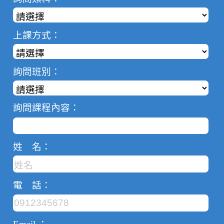
上課方式：
詢問班別：
詢問課程內容：
姓 名：
電 話：