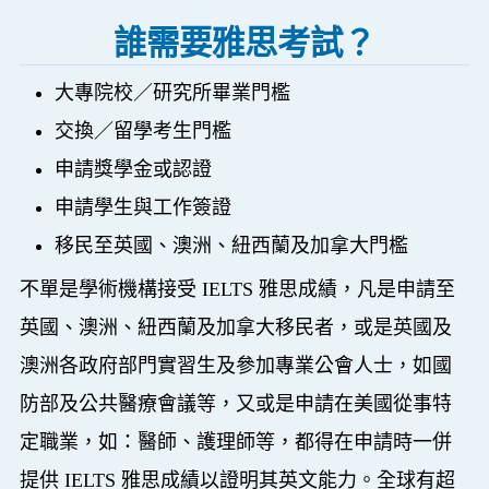
誰需要雅思考試？
大專院校／研究所畢業門檻
交換／留學考生門檻
申請獎學金或認證
申請學生與工作簽證
移民至英國、澳洲、紐西蘭及加拿大門檻
不單是學術機構接受 IELTS 雅思成績，凡是申請至
英國、澳洲、紐西蘭及加拿大移民者，或是英國及
澳洲各政府部門實習生及參加專業公會人士，如國
防部及公共醫療會議等，又或是申請在美國從事特
定職業，如：醫師、護理師等，都得在申請時一併
提供 IELTS 雅思成績以證明其英文能力。全球有超