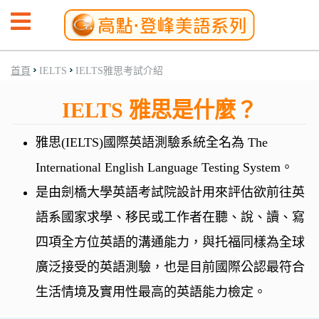
首頁
IELTS
IELTS雅思考試介紹
IELTS 雅思是什麼？
雅思(IELTS)國際英語測驗系統全名為 The
International English Language Testing System。
是由劍橋大學英語考試院設計用來評估欲前往英
語系國家求學、移民或工作者在聽、說、讀、寫
四項全方位英語的溝通能力，與托福同樣為全球
廣泛接受的英語測驗，也是目前國際公認最符合
生活情境及實用性最高的英語能力檢定。