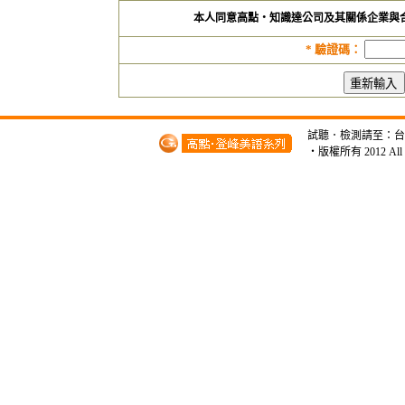
本人同意高點‧知識達公司及其關係企業與
*
驗證碼：
試聽．檢測請至：台北市開
‧版權所有 2012 A