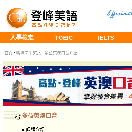
入學檢定
TOEIC
IELTS
首頁
職場商用英文
多益英澳口音介紹
多益英澳口音
● 課程介紹