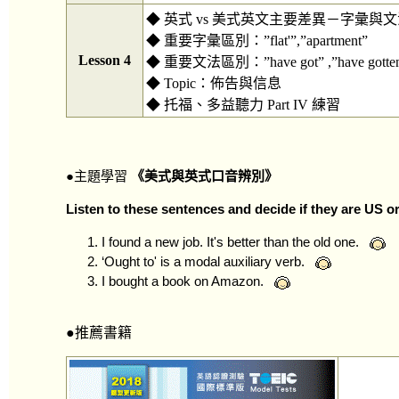
◆ 英式 vs 美式英文主要差異－字彙與
◆ 重要字彙區別：”flat'”,”apartment”
Lesson 4
◆ 重要文法區別：”have got” ,”have gotte
◆ Topic：佈告與信息
◆ 托福、多益聽力 Part IV 練習
●主題學習
《美式與英式口音辨別》
Listen to these sentences and decide if they are US o
I found a new job. It's better than the old one.
‘Ought to' is a modal auxiliary verb.
I bought a book on Amazon.
●推薦書籍