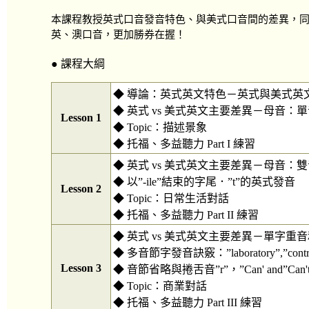
本課程教授英式口音發音特色、與美式口音間的差異，
英、澳口音，更加勝券在握！
● 課程大綱
◆ 導論：英式英文特色－英式與美式英
◆ 英式 vs 美式英文主要差異－母音：單
Lesson 1
◆ Topic：描述景象
◆ 托福、多益聽力 Part I 練習
◆ 英式 vs 美式英文主要差異－母音：
◆ 以”-ile”結束的字尾．”t”的英式發音
Lesson 2
◆ Topic：日常生活對話
◆ 托福、多益聽力 Part II 練習
◆ 英式 vs 美式英文主要差異－單字重
◆ 多音節字發音訣竅：”laboratory”,”contro
Lesson 3
◆ 音節省略與捲舌音”r”，”Can' and”Can't”
◆ Topic：商業對話
◆ 托福、多益聽力 Part III 練習