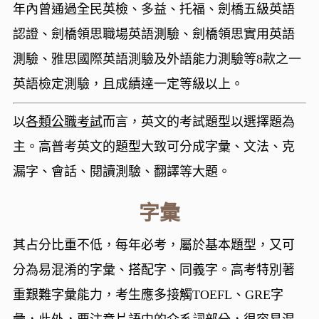
年內曾通過全民英檢、多益、托福、劍橋五級英語
認證、劍橋領思職場英語測驗、劍橋領思實用英語
測驗、雅思國際英語測驗及外語能力測驗等8款之一
英語檢定測驗，且成績達一定等級以上。
以
各類公職考試
而言，英文的考試題型以選擇題為
主。高普考英文的題型大致可分成字彙、文法、克
漏字、會話、閱讀測驗、翻譯等大題。
字彙
其占分比重不低，每年必考，屬於基本題型，又可
分為易混淆的字彙、搭配字、同義字。高考特別著
重艱難字彙能力，考生應多接觸TOEFL、GRE字