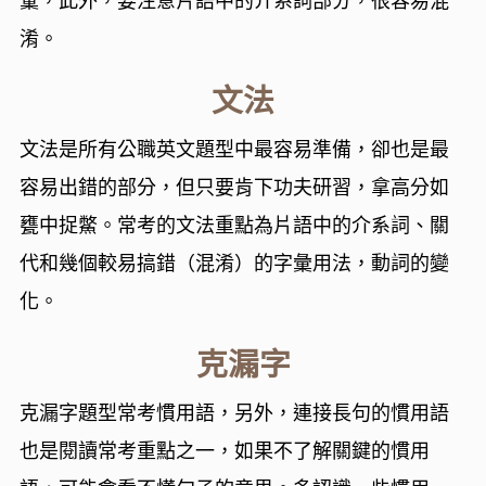
彙，此外，要注意片語中的介系詞部分，很容易混
淆。
文法
文法是所有公職英文題型中最容易準備，卻也是最
容易出錯的部分，但只要肯下功夫研習，拿高分如
甕中捉鱉。常考的文法重點為片語中的介系詞、關
代和幾個較易搞錯（混淆）的字彙用法，動詞的變
化。
克漏字
克漏字題型常考慣用語，另外，連接長句的慣用語
也是閱讀常考重點之一，如果不了解關鍵的慣用