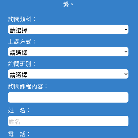
繫。
詢問類科：
上課方式：
詢問班別：
詢問課程內容：
姓 名：
電 話：