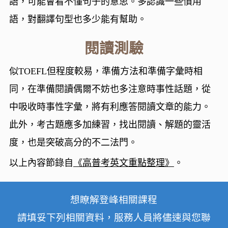
語，可能會看不懂句子的意思。多認識一些慣用
語，對翻譯句型也多少能有幫助。
閱讀測驗
似TOEFL但程度較易，準備方法和準備字彙時相
同，在準備閱讀偶爾不妨也多注意時事性話題，從
中吸收時事性字彙，將有利應答閱讀文章的能力。
此外，考古題應多加練習，找出閱讀、解題的靈活
度，也是突破高分的不二法門。
以上內容節錄自
《高普考英文重點整理》
。
想瞭解登峰相關課程
請填妥下列相關資料，服務人員將儘速與您聯