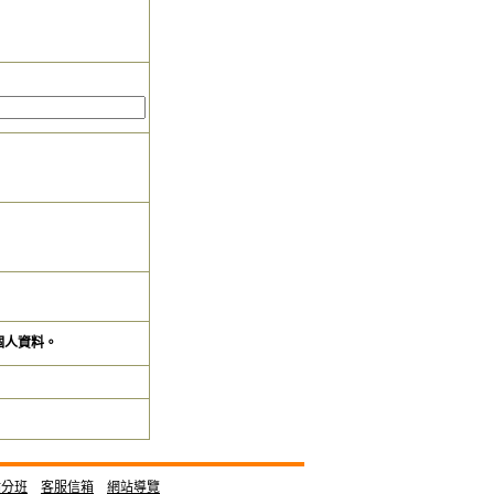
個人資料。
點分班
客服信箱
網站導覽