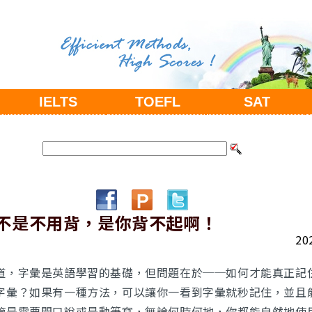
IELTS
TOEFL
SAT
不是不用背，是你背不起啊！
20
道，字彙是英語學習的基礎，但問題在於──如何才能真正記
字彙？如果有一種方法，可以讓你一看到字彙就秒記住，並且
管是需要開口說或是動筆寫，無論何時何地，你都能自然地使