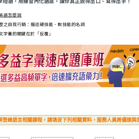
學短語，用練習內化語感，讓你真正說得出口、寫得出手！
英語怎麼說
歷之自我行銷：描述硬技能．軟技能的名詞
文字彙的關鍵在於「反覆」
解登峰語言相關課程，請填妥下列相關資料，服務人員將儘速與