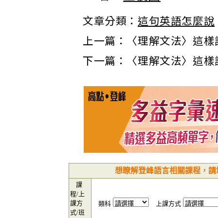
文章分類：
這句英語怎麼說
上一篇：
〈理解文法〉這樣說O
下一篇：
〈理解文法〉這樣說O
想瞭解登峰語言相關課程，請
課
程/上
課方
類科
上課方式
式/班