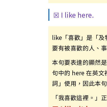
☒ I like here.
like「喜歡」是
要有被喜歡的人、
本句要表達的顯然
句中的 here 在
詞」使用，因此本
「我喜歡這裡。」