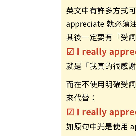
英文中有許多方式
appreciate 
其後一定要有「受
☑ I really appre
就是「我真的很感
而在不使用明確受詞
來代替：
☑ I really apprec
如原句中光是使用 ap