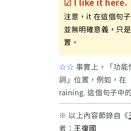
☑ I like it here.
注意，it 在這個
並無明確意義，只
置。
☆☆
事實上，「功能性
詞」位置，例如，在「
raining. 這個句子
※ 以上內容節錄自《
者：
王復國